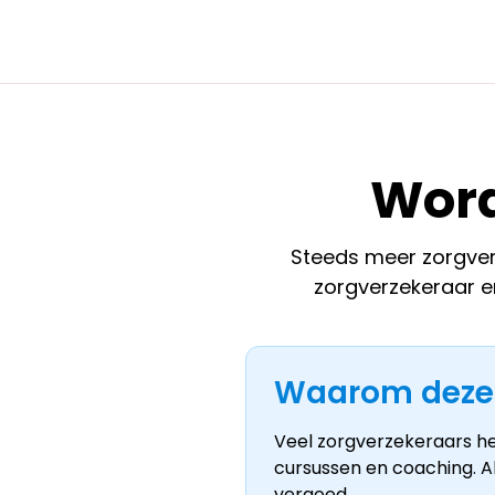
Word
Steeds meer zorgver
zorgverzekeraar e
Waarom deze
Veel zorgverzekeraars h
cursussen en coaching. Al
vergoed.