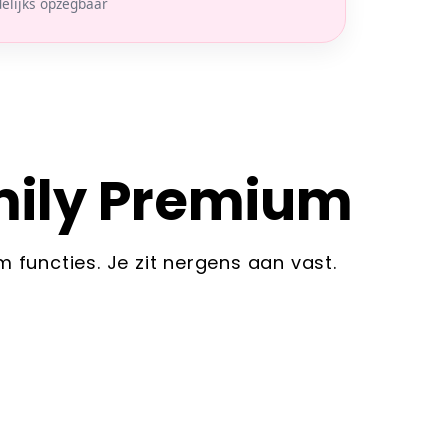
elijks opzegbaar
mily Premium
functies. Je zit nergens aan vast.