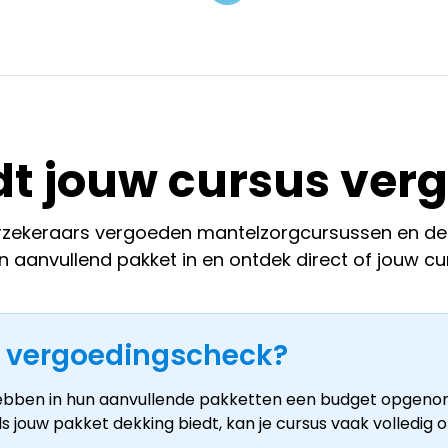
t jouw cursus ver
zekeraars vergoeden mantelzorgcursussen en de a
n aanvullend pakket in en ontdek direct of jouw cu
 vergoedingscheck?
ebben in hun aanvullende pakketten een budget opgeno
s jouw pakket dekking biedt, kan je cursus vaak volledig