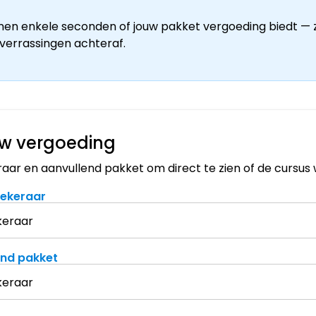
nnen enkele seconden of jouw pakket vergoeding biedt — z
 verrassingen achteraf.
uw vergoeding
raar en aanvullend pakket om direct te zien of de cursus
zekeraar
end pakket