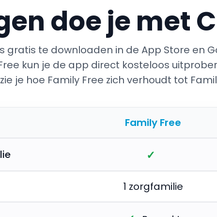
en doe je met 
 gratis te downloaden in de App Store en G
Free kun je de app direct kosteloos uitprober
zie je hoe Family Free zich verhoudt tot Fam
Family Free
✓
lie
1 zorgfamilie