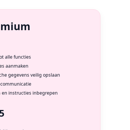
remium
t alle functies
ies aanmaken
he gegevens veilig opslaan
ge communicatie
 en instructies inbegrepen
5