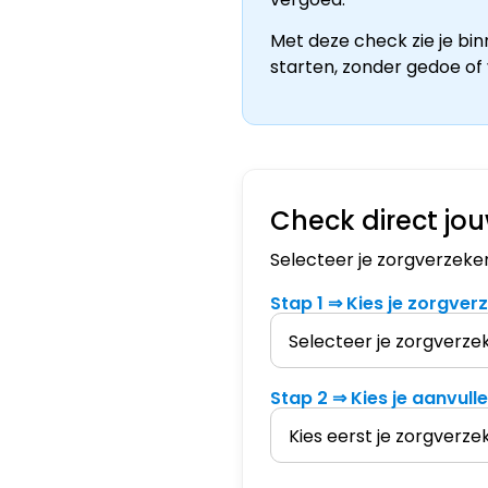
Met deze check zie je bi
starten, zonder gedoe of
Check direct jo
Selecteer je zorgverzeke
Stap 1 ⇒ Kies je zorgver
Stap 2 ⇒ Kies je aanvull