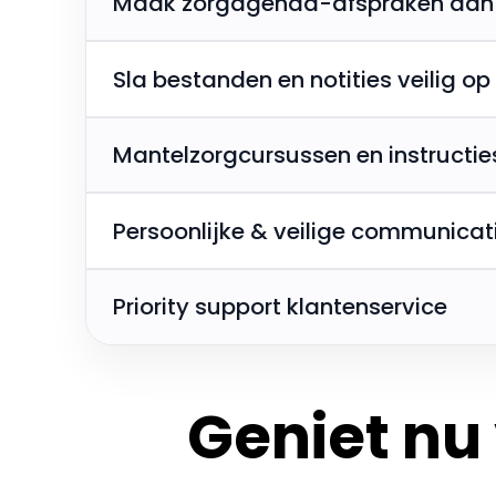
Maak zorgagenda-afspraken aan
Sla bestanden en notities veilig op
Mantelzorgcursussen en instructie
Persoonlijke & veilige communicat
Priority support klantenservice
Geniet nu