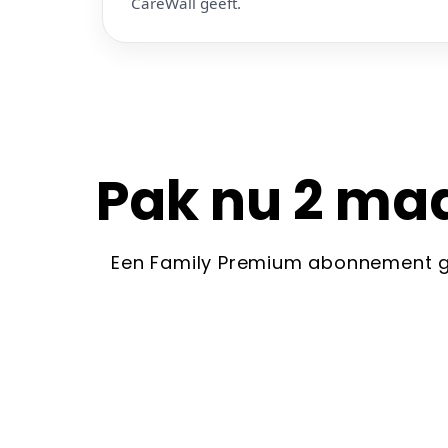
CareWall geeft.
Pak nu 2 ma
Een Family Premium abonnement gee