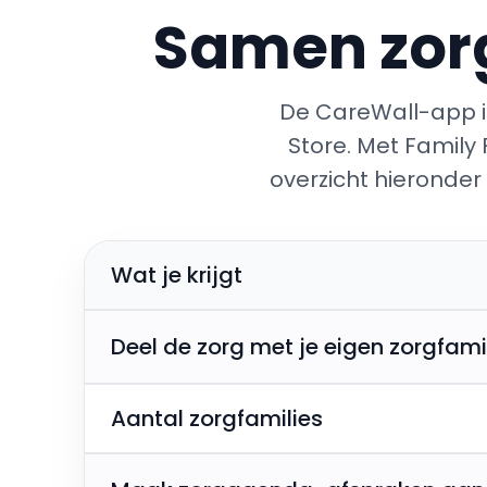
Samen zorg
De CareWall-app is
Store. Met Family 
overzicht hieronder 
Wat je krijgt
Deel de zorg met je eigen zorgfami
Aantal zorgfamilies