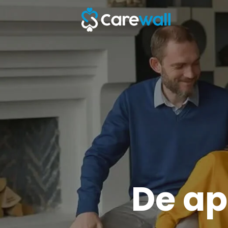
De ap